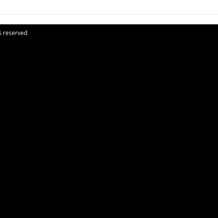
幼稚
影。
s reserved