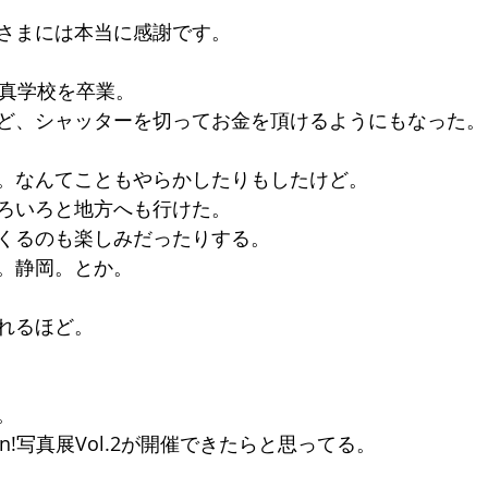
さまには本当に感謝です。 
真学校を卒業。 
ど、シャッターを切ってお金を頂けるようにもなった。
。なんてこともやらかしたりもしたけど。 
ろいろと地方へも行けた。 
くるのも楽しみだったりする。 
。静岡。とか。 
れるほど。 
。 
On!写真展Vol.2が開催できたらと思ってる。 