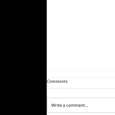
Comments
同窓会撮影
Write a comment...