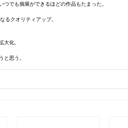
いつでも個展ができるほどの作品もたまった。 
らなるクオリティアップ。 
 
拡大化。 
うと思う。