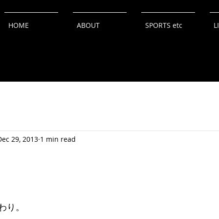
HOME
ABOUT
SPORTS etc
L
Dec 29, 2013
1 min read
わり。 