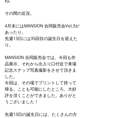
ね。 
その間の近況。 
4月末にはMANSION 合同販売会Vol.3が
あったり。 
先週13日には35回目の誕生日を迎えた
り。 
MANSION 合同販売会では、今回も作
品展示、それから出入り口付近で来場
記念スナップ写真撮影をさせて頂きま
した。 
今回は、その場でプリントして持って
帰る。ことも可能にしたところ、大好
評を頂くことができました。ありがと
うございました！ 
先週13日の誕生日には、たくさんの方